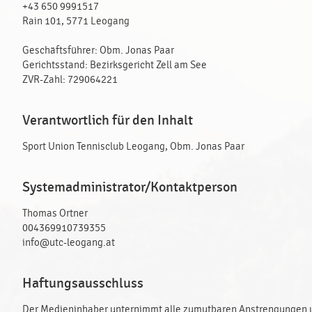
+43 650 9991517
Rain 101, 5771 Leogang
Geschäftsführer: Obm. Jonas Paar
Gerichtsstand: Bezirksgericht Zell am See
ZVR-Zahl: 729064221
Verantwortlich für den Inhalt
Sport Union Tennisclub Leogang, Obm. Jonas Paar
Systemadministrator/Kontaktperson
Thomas Ortner
004369910739355
info@utc-leogang.at
Haftungsausschluss
Der Medieninhaber unternimmt alle zumutbaren Anstrengungen um