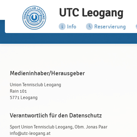
UTC Leogang
Info
Reservierung
Medieninhaber/Herausgeber
Union Tennisclub Leogang
Rain 101
5771 Leogang
Verantwortlich für den Datenschutz
Sport Union Tennisclub Leogang, Obm. Jonas Paar
info@utc-leogang.at